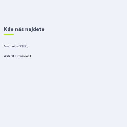
Kde nás najdete
Nádražní 2186,
436 01 Litvínov 1