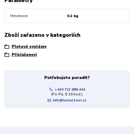
Parametry
Hmotnost
0.2 kg
Zboží zařazeno v kategoriích
Plotové systémy
Příslušensví
Potřebujete poradit?
+420 721 888 444
(Po-Pá, 8-16 hod.)
info@lumasteel.cz