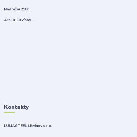
Nádražní 2186,
436 01 Litvínov 1
Kontakty
LUMASTEEL Litvínov s.r.o.