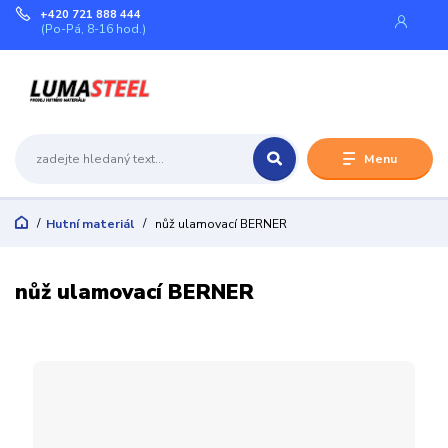
+420 721 888 444
(Po-Pá, 8-16 hod.)
Menu
Hutní materiál
nůž ulamovací BERNER
nůž ulamovací BERNER