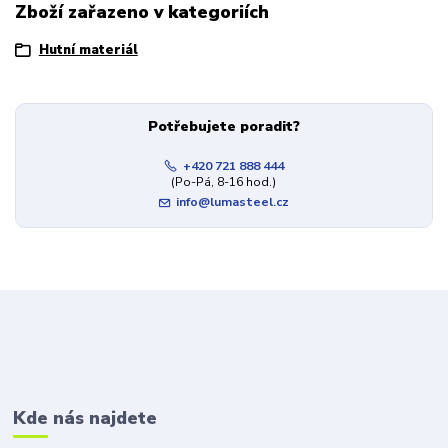
Zboží zařazeno v kategoriích
Hutní materiál
Potřebujete poradit?
+420 721 888 444
(Po-Pá, 8-16 hod.)
info@lumasteel.cz
Kde nás najdete