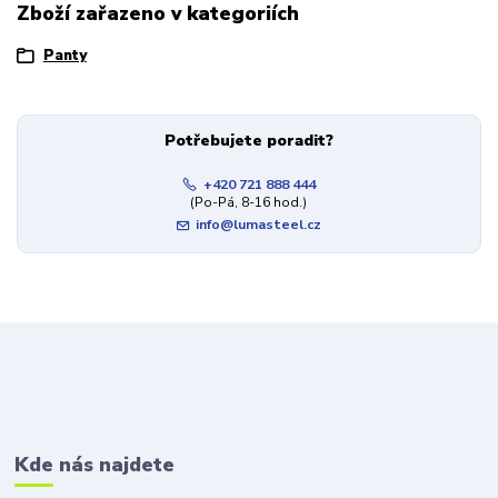
Zboží zařazeno v kategoriích
Panty
Potřebujete poradit?
+420 721 888 444
(Po-Pá, 8-16 hod.)
info@lumasteel.cz
Kde nás najdete