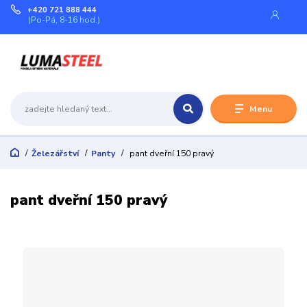
+420 721 888 444
(Po-Pá, 8-16 hod.)
Menu
Železářství
Panty
pant dveřní 150 pravý
pant dveřní 150 pravý