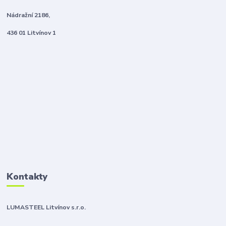
Nádražní 2186,
436 01 Litvínov 1
Kontakty
LUMASTEEL Litvínov s.r.o.