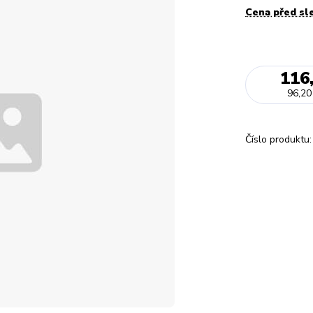
Cena před sl
116
96,20
Číslo produktu: