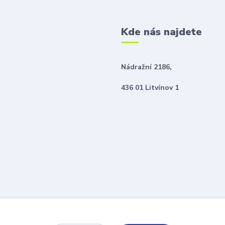
Kde nás najdete
Nádražní 2186,
436 01 Litvínov 1