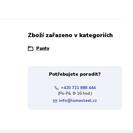
Zboží zařazeno v kategoriích
Panty
Potřebujete poradit?
+420 721 888 444
(Po-Pá, 8-16 hod.)
info@lumasteel.cz