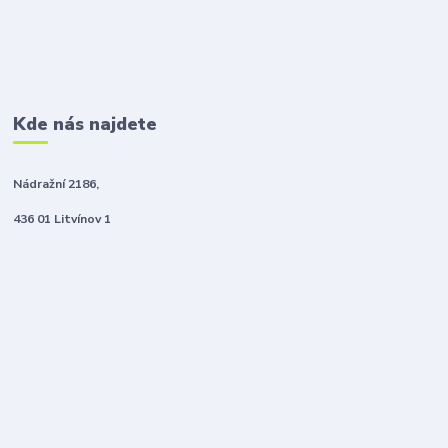
Kde nás najdete
Nádražní 2186,
436 01 Litvínov 1