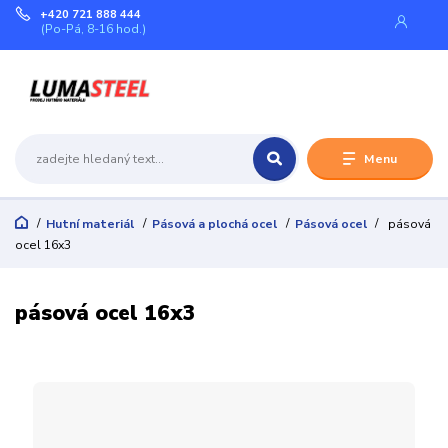
+420 721 888 444
(Po-Pá, 8-16 hod.)
Menu
Hutní materiál
Pásová a plochá ocel
Pásová ocel
pásová
ocel 16x3
pásová ocel 16x3