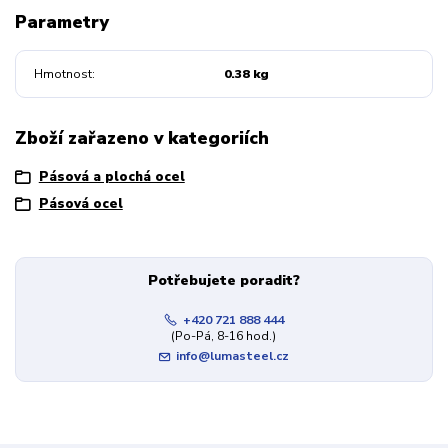
Parametry
Hmotnost
0.38 kg
Zboží zařazeno v kategoriích
Pásová a plochá ocel
Pásová ocel
Potřebujete poradit?
+420 721 888 444
(Po-Pá, 8-16 hod.)
info@lumasteel.cz