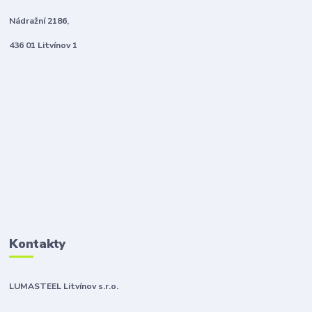
Nádražní 2186,
436 01 Litvínov 1
Kontakty
LUMASTEEL Litvínov s.r.o.