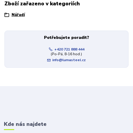
Zboží zařazeno v kategoriích
Nářadí
Potřebujete poradit?
+420 721 888 444
(Po-Pá, 8-16 hod.)
info@lumasteel.cz
Kde nás najdete