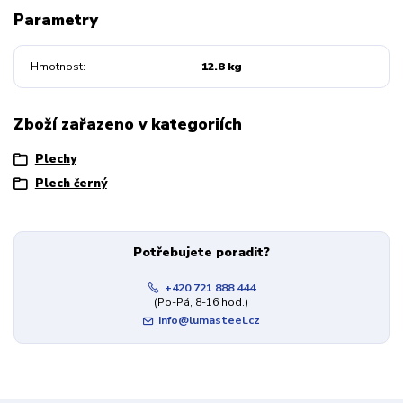
Parametry
Hmotnost
12.8 kg
Zboží zařazeno v kategoriích
Plechy
Plech černý
Potřebujete poradit?
+420 721 888 444
(Po-Pá, 8-16 hod.)
info@lumasteel.cz