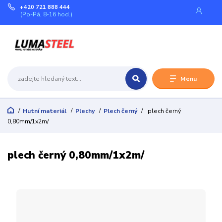
+420 721 888 444
(Po-Pá, 8-16 hod.)
Menu
Hutní materiál
Plechy
Plech černý
plech černý
0,80mm/1x2m/
plech černý 0,80mm/1x2m/