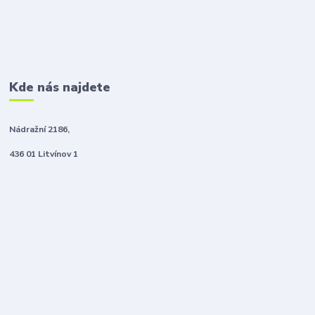
Kde nás najdete
Nádražní 2186,
436 01 Litvínov 1