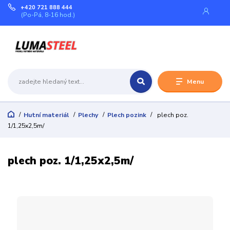
+420 721 888 444
(Po-Pá, 8-16 hod.)
Menu
Hutní materiál
Plechy
Plech pozink
plech poz.
1/1,25x2,5m/
plech poz. 1/1,25x2,5m/