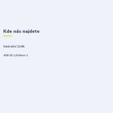
Kde nás najdete
Nádražní 2186,
436 01 Litvínov 1