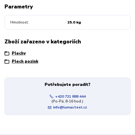
Parametry
Hmotnost
25.0 kg
Zboží zařazeno v kategoriích
Plechy
Plech pozink
Potřebujete poradit?
+420 721 888 444
(Po-Pá, 8-16 hod.)
info@lumasteel.cz