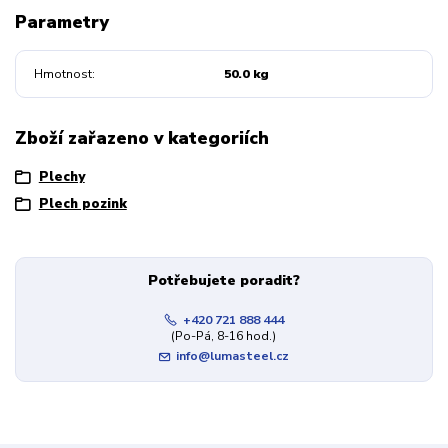
Parametry
Hmotnost
50.0 kg
Zboží zařazeno v kategoriích
Plechy
Plech pozink
Potřebujete poradit?
+420 721 888 444
(Po-Pá, 8-16 hod.)
info@lumasteel.cz