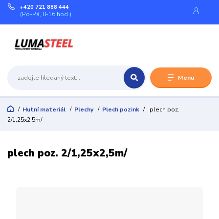
+420 721 888 444
(Po-Pá, 8-16 hod.)
Menu
Hutní materiál
Plechy
Plech pozink
plech poz.
2/1,25x2,5m/
plech poz. 2/1,25x2,5m/