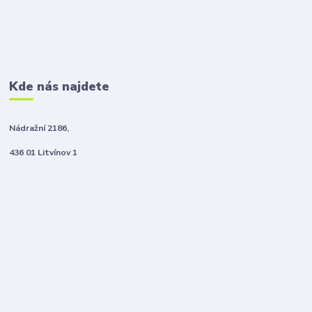
Kde nás najdete
Nádražní 2186,
436 01 Litvínov 1