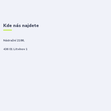
Kde nás najdete
Nádražní 2186,
436 01 Litvínov 1