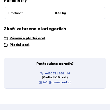
Parametry
Hmotnost
0.59 kg
Zboží zařazeno v kategoriích
Pásová a plochá ocel
Plochá ocel
Potřebujete poradit?
+420 721 888 444
(Po-Pá, 8-16 hod.)
info@lumasteel.cz