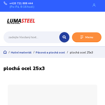
+420 721 888 444
(Po-Pá, 8-16 hod.)
Menu
Hutní materiál
Pásová a plochá ocel
plochá ocel 25x3
plochá ocel 25x3