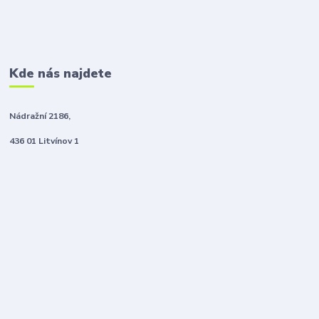
Kde nás najdete
Nádražní 2186,
436 01 Litvínov 1