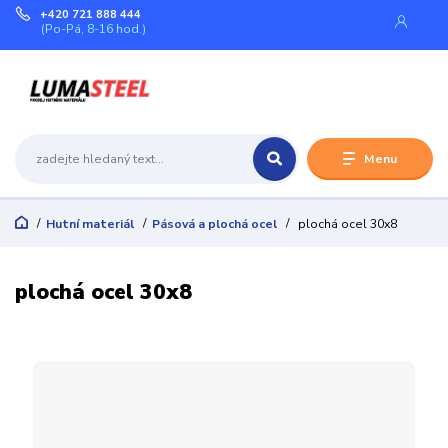
+420 721 888 444
(Po-Pá, 8-16 hod.)
Menu
Hutní materiál
Pásová a plochá ocel
plochá ocel 30x8
plochá ocel 30x8