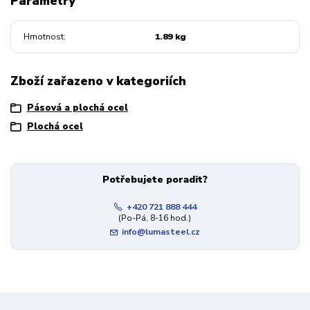
Parametry
Hmotnost
1.89 kg
Zboží zařazeno v kategoriích
Pásová a plochá ocel
Plochá ocel
Potřebujete poradit?
+420 721 888 444
(Po-Pá, 8-16 hod.)
info@lumasteel.cz