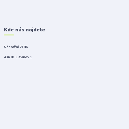
Kde nás najdete
Nádražní 2186,
436 01 Litvínov 1