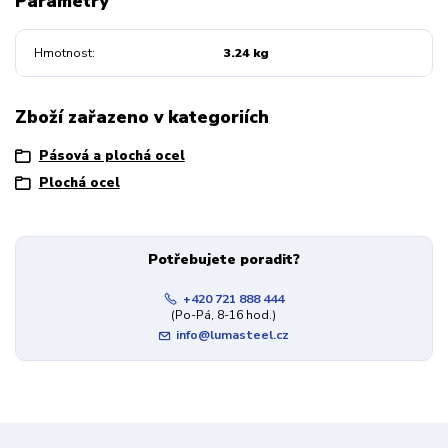
Parametry
Hmotnost
3.24 kg
Zboží zařazeno v kategoriích
Pásová a plochá ocel
Plochá ocel
Potřebujete poradit?
+420 721 888 444
(Po-Pá, 8-16 hod.)
info@lumasteel.cz