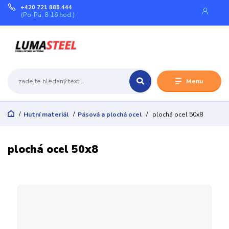
+420 721 888 444
(Po-Pá, 8-16 hod.)
Menu
Hutní materiál
Pásová a plochá ocel
plochá ocel 50x8
plochá ocel 50x8