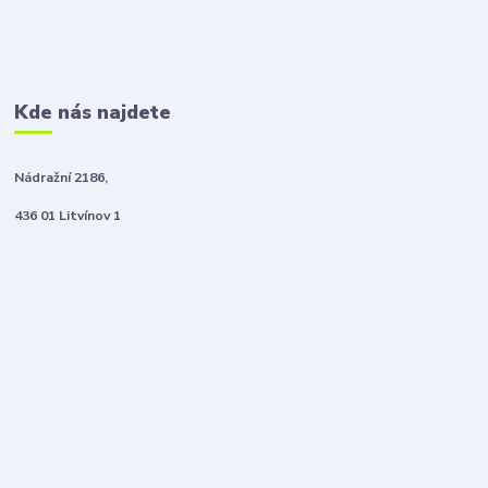
Kde nás najdete
Nádražní 2186,
436 01 Litvínov 1