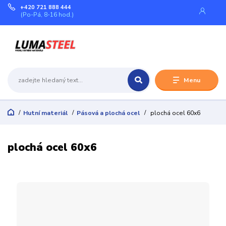
+420 721 888 444
(Po-Pá, 8-16 hod.)
Menu
Hutní materiál
Pásová a plochá ocel
plochá ocel 60x6
plochá ocel 60x6