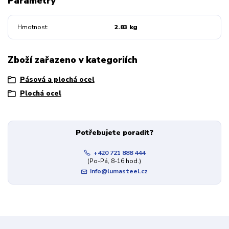
Parametry
Hmotnost
2.83 kg
Zboží zařazeno v kategoriích
Pásová a plochá ocel
Plochá ocel
Potřebujete poradit?
+420 721 888 444
(Po-Pá, 8-16 hod.)
info@lumasteel.cz