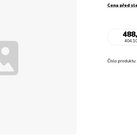
Cena před sl
488
404,10
Číslo produktu: