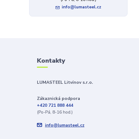
info@lumasteel.cz
Kontakty
LUMASTEEL Litvínov s.r.o.
Zákaznická podpora
+420 721 888 444
(Po-Pá, 8-16 hod.)
info@lumasteel.cz