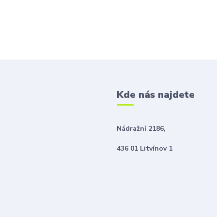
Kde nás najdete
Nádražní 2186,
436 01 Litvínov 1