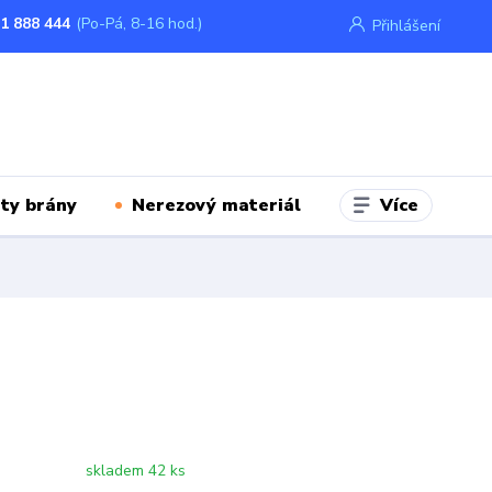
1 888 444
(Po-Pá, 8-16 hod.)
Přihlášení
Více
ty brány
Nerezový materiál
skladem 42 ks