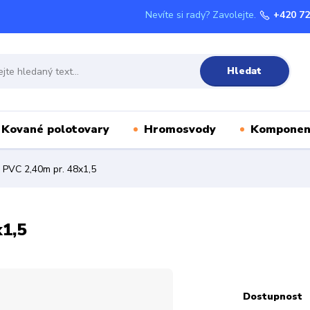
Nevíte si rady? Zavolejte.
+420 72
Hledat
Kované polotovary
Hromosvody
Komponen
 PVC 2,40m pr. 48x1,5
x1,5
Dostupnost