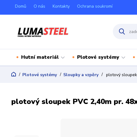
Domů
O nás
Kontakty
Ochrana soukromí
Hutní materiál
Plotové systémy
Plotové systémy
Sloupky a vzpěry
plotový sloupek
plotový sloupek PVC 2,40m pr. 48