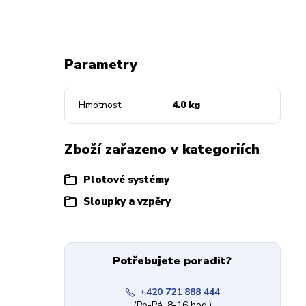
Parametry
Hmotnost
4.0 kg
Zboží zařazeno v kategoriích
Plotové systémy
Sloupky a vzpěry
Potřebujete poradit?
+420 721 888 444
(Po-Pá, 8-16 hod.)