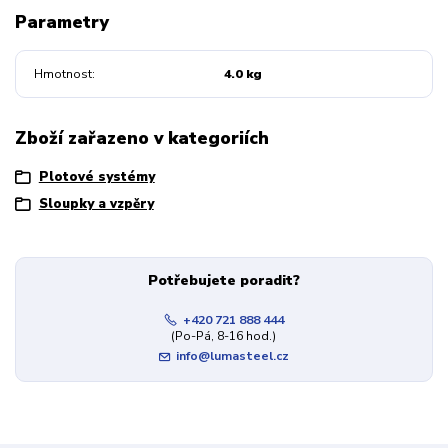
Parametry
Hmotnost
4.0 kg
Zboží zařazeno v kategoriích
Plotové systémy
Sloupky a vzpěry
Potřebujete poradit?
+420 721 888 444
(Po-Pá, 8-16 hod.)
info@lumasteel.cz