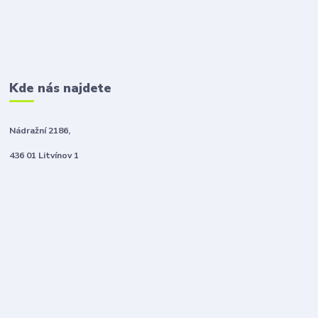
Kde nás najdete
Nádražní 2186,
436 01 Litvínov 1