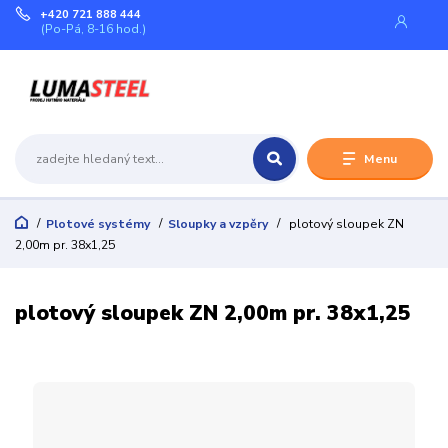
+420 721 888 444
(Po-Pá, 8-16 hod.)
Menu
Plotové systémy
Sloupky a vzpěry
plotový sloupek ZN
2,00m pr. 38x1,25
plotový sloupek ZN 2,00m pr. 38x1,25