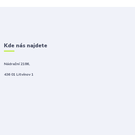
Kde nás najdete
Nádražní 2186,
436 01 Litvínov 1