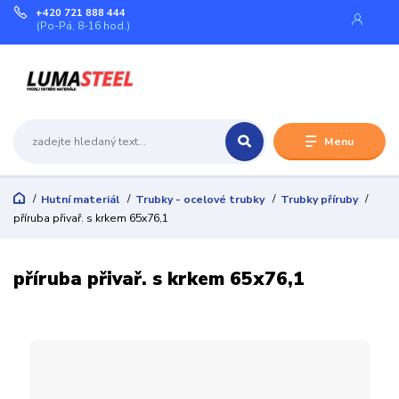
+420 721 888 444
(Po-Pá, 8-16 hod.)
Menu
Hutní materiál
Trubky - ocelové trubky
Trubky příruby
příruba přivař. s krkem 65x76,1
příruba přivař. s krkem 65x76,1