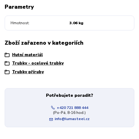
Parametry
Hmotnost
3.06 kg
Zboží zařazeno v kategoriích
Hutní materiál
Trubky - ocelové trubky
Trubky příruby
Potřebujete poradit?
+420 721 888 444
(Po-Pá, 8-16 hod.)
info@lumasteel.cz