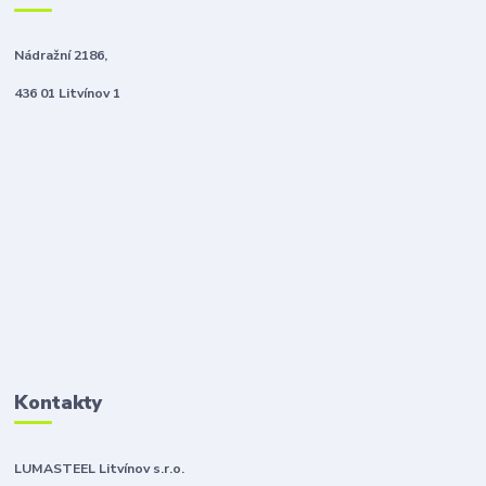
Nádražní 2186,
436 01 Litvínov 1
Kontakty
LUMASTEEL Litvínov s.r.o.