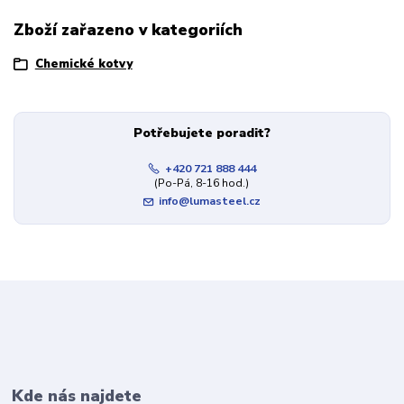
Zboží zařazeno v kategoriích
Chemické kotvy
Potřebujete poradit?
+420 721 888 444
(Po-Pá, 8-16 hod.)
info@lumasteel.cz
Kde nás najdete