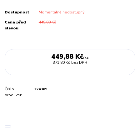
Dostupnost
Momentálně nedostupný
Cena před
449,88 Kč
slevou
449,88 Kč
/
ks
371,80 Kč
bez DPH
Číslo
724369
produktu: