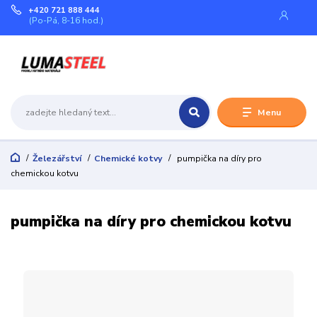
+420 721 888 444
(Po-Pá, 8-16 hod.)
Menu
Železářství
Chemické kotvy
pumpička na díry pro
chemickou kotvu
pumpička na díry pro chemickou kotvu