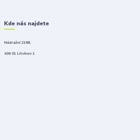
Kde nás najdete
Nádražní 2186,
436 01 Litvínov 1