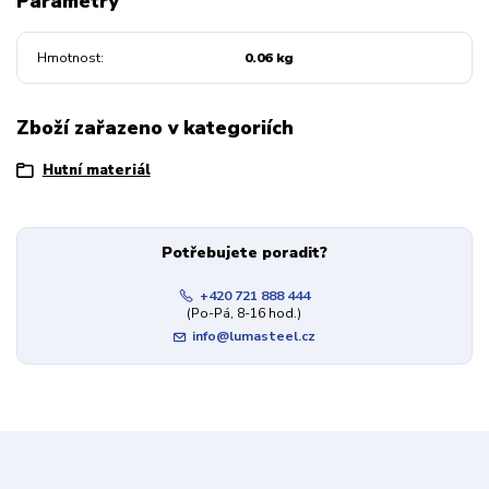
Parametry
Hmotnost
0.06 kg
Zboží zařazeno v kategoriích
Hutní materiál
Potřebujete poradit?
+420 721 888 444
(Po-Pá, 8-16 hod.)
info@lumasteel.cz