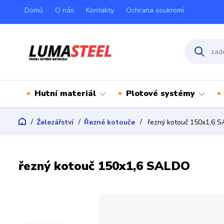
Domů
O nás
Kontakty
Ochrana soukromí
Hutní materiál
Plotové systémy
Železářství
Řezné kotouče
řezný kotouč 150x1,6 
řezný kotouč 150x1,6 SALDO