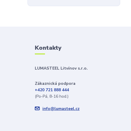
Kontakty
LUMASTEEL Litvínov s.r.o.
Zákaznická podpora
+420 721 888 444
(Po-Pá, 8-16 hod.)
info@lumasteel.cz