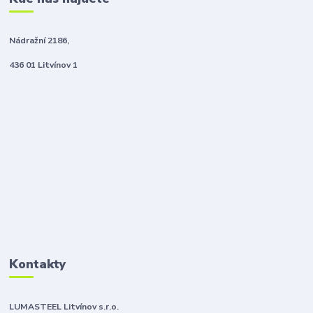
Nádražní 2186,
436 01 Litvínov 1
Kontakty
LUMASTEEL Litvínov s.r.o.