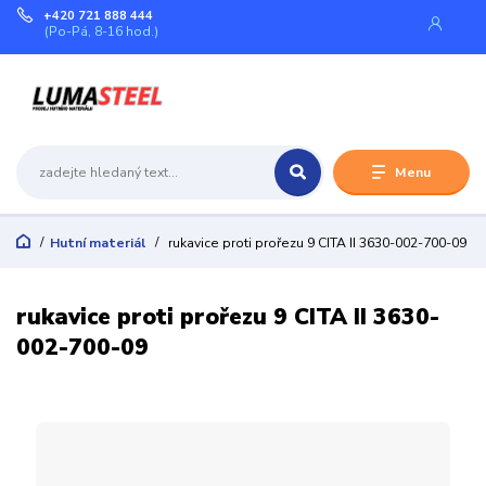
+420 721 888 444
(Po-Pá, 8-16 hod.)
Menu
Hutní materiál
rukavice proti prořezu 9 CITA II 3630-002-700-09
rukavice proti prořezu 9 CITA II 3630-
002-700-09