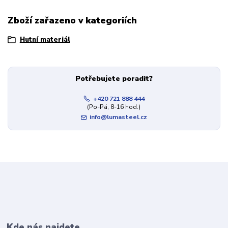
Zboží zařazeno v kategoriích
Hutní materiál
Potřebujete poradit?
+420 721 888 444
(Po-Pá, 8-16 hod.)
info@lumasteel.cz
Kde nás najdete