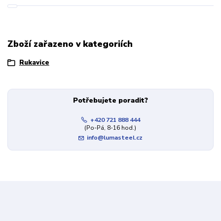
Zboží zařazeno v kategoriích
Rukavice
Potřebujete poradit?
+420 721 888 444
(Po-Pá, 8-16 hod.)
info@lumasteel.cz