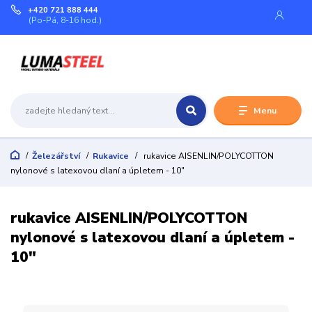
+420 721 888 444
(Po-Pá, 8-16 hod.)
Menu
Železářství
Rukavice
rukavice AISENLIN/POLYCOTTON
nylonové s latexovou dlaní a úpletem - 10"
rukavice AISENLIN/POLYCOTTON
nylonové s latexovou dlaní a úpletem -
10"