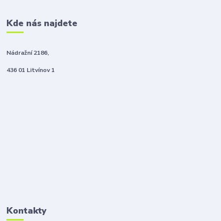
Kde nás najdete
Nádražní 2186,
436 01 Litvínov 1
Kontakty