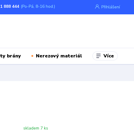
1 888 444
(Po-Pá, 8-16 hod.)
Přihlášení
Více
ty brány
Nerezový materiál
skladem 7 ks