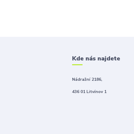
Kde nás najdete
Nádražní 2186,
436 01 Litvínov 1