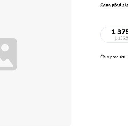
Cena před sl
1 37
1 136,8
Číslo produktu: