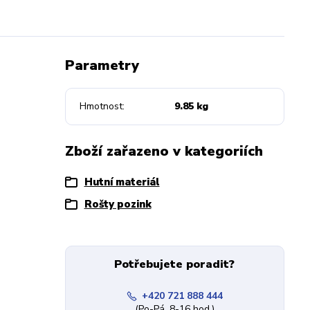
Parametry
Hmotnost
9.85 kg
Zboží zařazeno v kategoriích
Hutní materiál
Rošty pozink
Potřebujete poradit?
+420 721 888 444
(Po-Pá, 8-16 hod.)