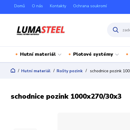
Domů
O nás
Kontakty
Ochrana soukromí
Hutní materiál
Plotové systémy
Hutní materiál
Rošty pozink
schodnice pozink 10
schodnice pozink 1000x270/30x3