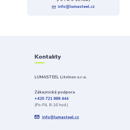
info@lumasteel.cz
Kontakty
LUMASTEEL Litvínov s.r.o.
Zákaznická podpora
+420 721 888 444
(Po-Pá, 8-16 hod.)
info@lumasteel.cz