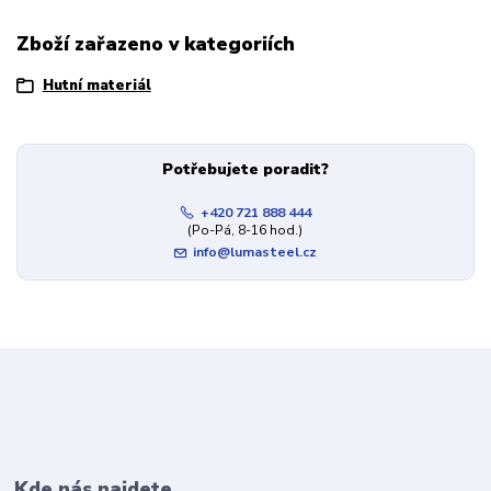
Zboží zařazeno v kategoriích
Hutní materiál
Potřebujete poradit?
+420 721 888 444
(Po-Pá, 8-16 hod.)
info@lumasteel.cz
Kde nás najdete