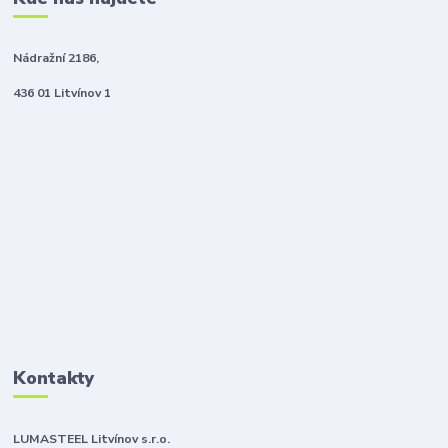
Nádražní 2186,
436 01 Litvínov 1
Kontakty
LUMASTEEL Litvínov s.r.o.