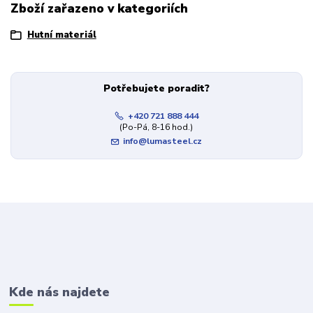
Zboží zařazeno v kategoriích
Hutní materiál
Potřebujete poradit?
+420 721 888 444
(Po-Pá, 8-16 hod.)
info@lumasteel.cz
Kde nás najdete