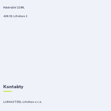
Nádražní 2186,
436 01 Litvínov 1
Kontakty
LUMASTEEL Litvínov s.r.o.