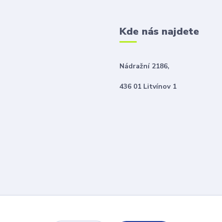
Kde nás najdete
Nádražní 2186,
436 01 Litvínov 1