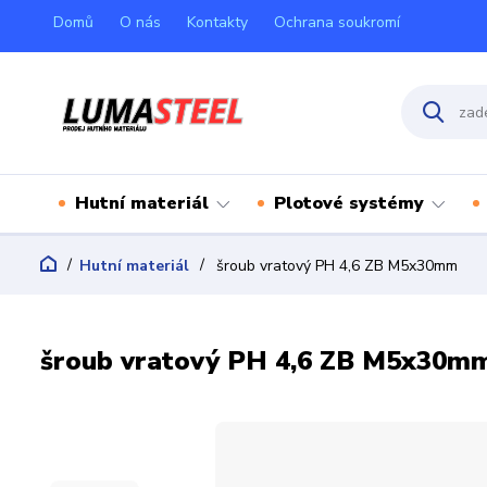
Domů
O nás
Kontakty
Ochrana soukromí
Hutní materiál
Plotové systémy
Hutní materiál
šroub vratový PH 4,6 ZB M5x30mm
šroub vratový PH 4,6 ZB M5x30m