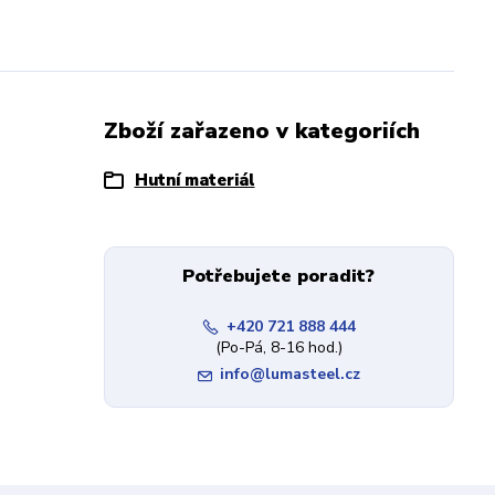
Zboží zařazeno v kategoriích
Hutní materiál
Potřebujete poradit?
+420 721 888 444
(Po-Pá, 8-16 hod.)
info@lumasteel.cz