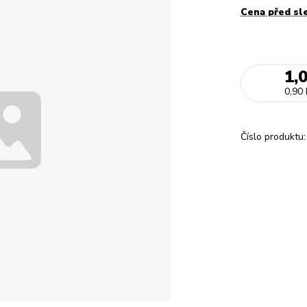
Cena před sl
1,
0,90 
Číslo produktu: