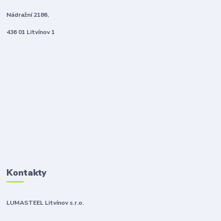
Nádražní 2186,
436 01 Litvínov 1
Kontakty
LUMASTEEL Litvínov s.r.o.