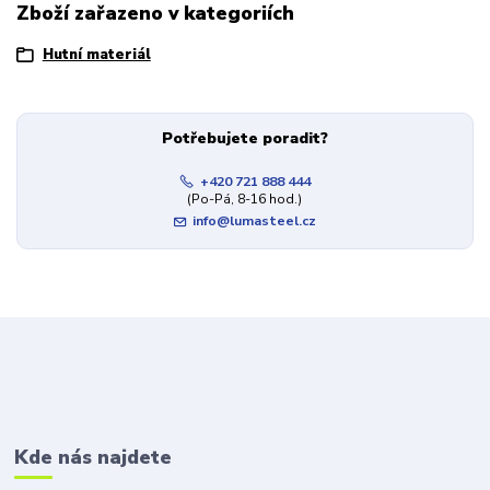
Zboží zařazeno v kategoriích
Hutní materiál
Potřebujete poradit?
+420 721 888 444
(Po-Pá, 8-16 hod.)
info@lumasteel.cz
Kde nás najdete