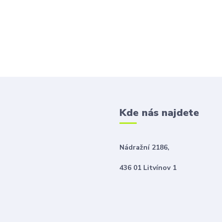
Kde nás najdete
Nádražní 2186,
436 01 Litvínov 1