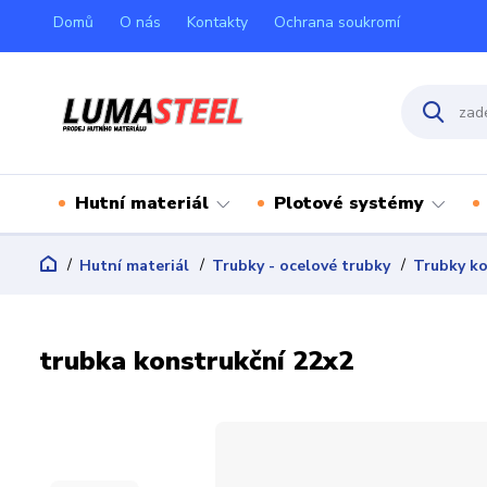
Domů
O nás
Kontakty
Ochrana soukromí
Hutní materiál
Plotové systémy
Hutní materiál
Trubky - ocelové trubky
Trubky ko
trubka konstrukční 22x2