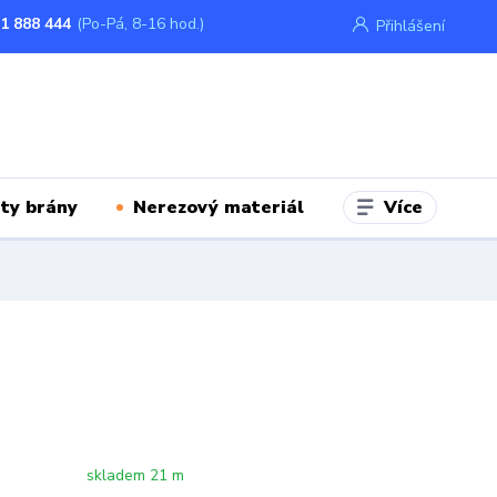
1 888 444
(Po-Pá, 8-16 hod.)
Přihlášení
Více
ty brány
Nerezový materiál
skladem 21 m