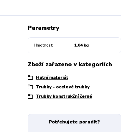
Parametry
Hmotnost
1.04 kg
Zboží zařazeno v kategoriích
Hutní materiál
Trubky - ocelové trubky
Trubky konstrukční černé
Potřebujete poradit?