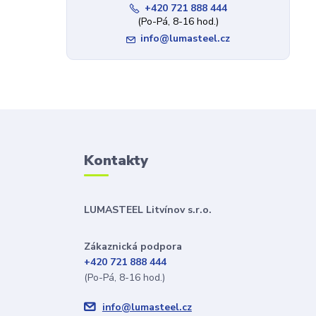
+420 721 888 444
(Po-Pá, 8-16 hod.)
info@lumasteel.cz
Kontakty
LUMASTEEL Litvínov s.r.o.
Zákaznická podpora
+420 721 888 444
(Po-Pá, 8-16 hod.)
info@lumasteel.cz