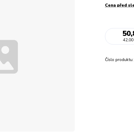
Cena před sl
50,
42,00
Číslo produktu: