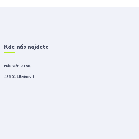
Kde nás najdete
Nádražní 2186,
436 01 Litvínov 1