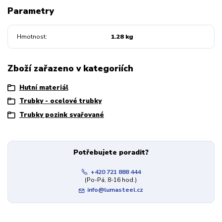
Parametry
Hmotnost
1.28 kg
Zboží zařazeno v kategoriích
Hutní materiál
Trubky - ocelové trubky
Trubky pozink svařované
Potřebujete poradit?
+420 721 888 444
(Po-Pá, 8-16 hod.)
info@lumasteel.cz