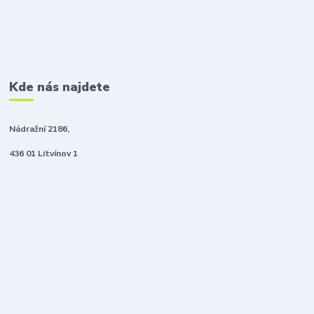
Kde nás najdete
Nádražní 2186,
436 01 Litvínov 1