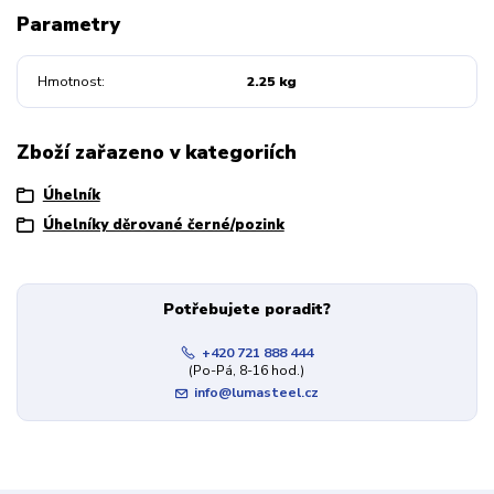
Parametry
Hmotnost
2.25 kg
Zboží zařazeno v kategoriích
Úhelník
Úhelníky děrované černé/pozink
Potřebujete poradit?
+420 721 888 444
(Po-Pá, 8-16 hod.)
info@lumasteel.cz