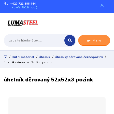
+420 721 888 444
(Po-Pá, 8-16 hod.)
Menu
Hutní materiál
Úhelník
Úhelníky děrované černé/pozink
úhelník děrovaný 52x52x3 pozink
úhelník děrovaný 52x52x3 pozink