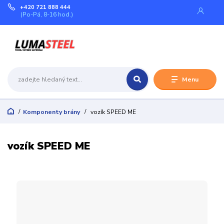
+420 721 888 444
(Po-Pá, 8-16 hod.)
Menu
Komponenty brány
vozík SPEED ME
vozík SPEED ME