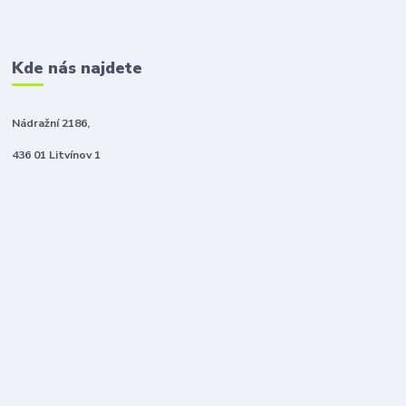
Kde nás najdete
Nádražní 2186,
436 01 Litvínov 1