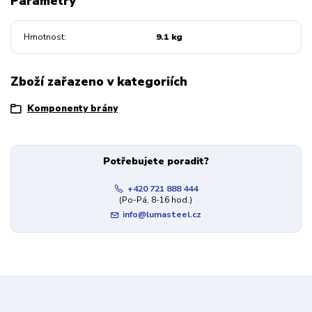
Parametry
Hmotnost
9.1 kg
Zboží zařazeno v kategoriích
Komponenty brány
Potřebujete poradit?
+420 721 888 444
(Po-Pá, 8-16 hod.)
info@lumasteel.cz