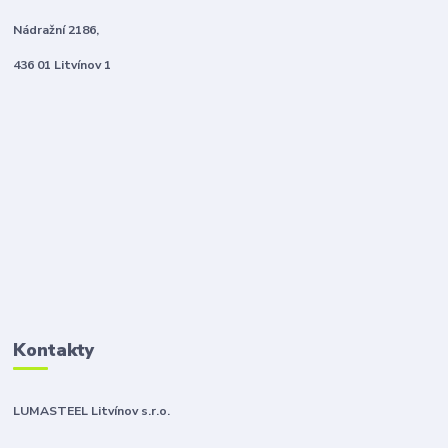
Nádražní 2186,
436 01 Litvínov 1
Kontakty
LUMASTEEL Litvínov s.r.o.