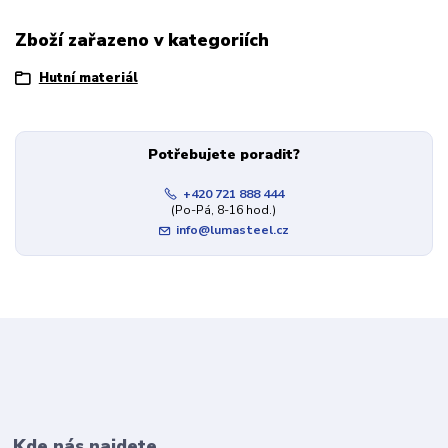
Zboží zařazeno v kategoriích
Hutní materiál
Potřebujete poradit?
+420 721 888 444
(Po-Pá, 8-16 hod.)
info@lumasteel.cz
Kde nás najdete