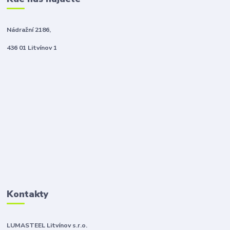
Nádražní 2186,
436 01 Litvínov 1
Kontakty
LUMASTEEL Litvínov s.r.o.