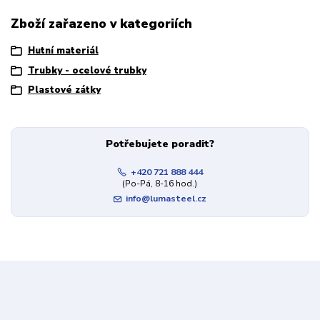
Zboží zařazeno v kategoriích
Hutní materiál
Trubky - ocelové trubky
Plastové zátky
Potřebujete poradit?
+420 721 888 444
(Po-Pá, 8-16 hod.)
info@lumasteel.cz