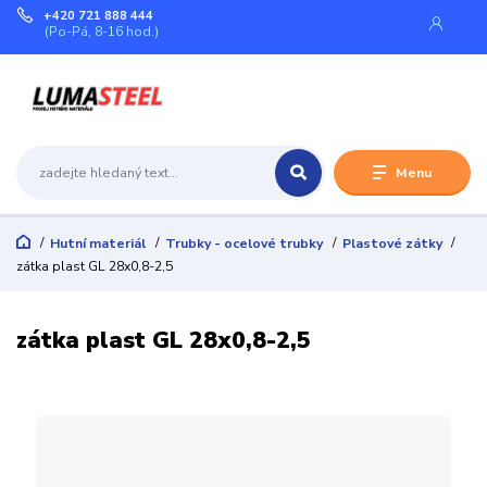
+420 721 888 444
(Po-Pá, 8-16 hod.)
Menu
Hutní materiál
Trubky - ocelové trubky
Plastové zátky
zátka plast GL 28x0,8-2,5
zátka plast GL 28x0,8-2,5