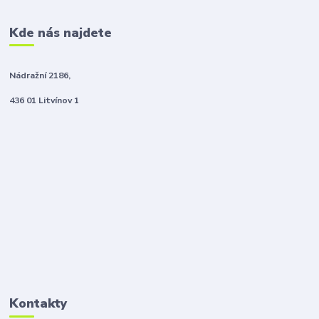
Kde nás najdete
Nádražní 2186,
436 01 Litvínov 1
Kontakty