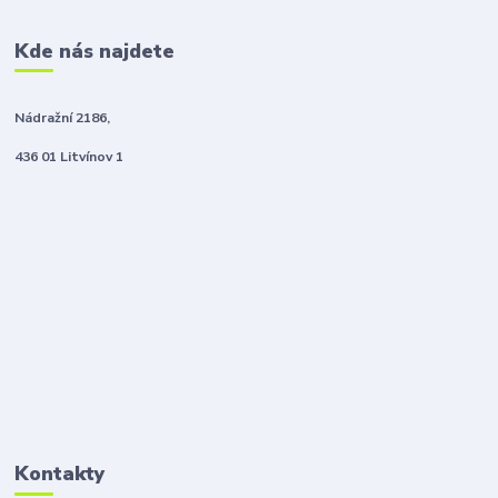
Kde nás najdete
Nádražní 2186,
436 01 Litvínov 1
Kontakty