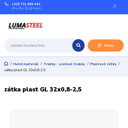
+420 721 888 444
(Po-Pá, 8-16 hod.)
Menu
Hutní materiál
Trubky - ocelové trubky
Plastové zátky
zátka plast GL 32x0,8-2,5
zátka plast GL 32x0,8-2,5