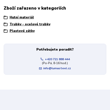
Zboží zařazeno v kategoriích
Hutní materiál
Trubky - ocelové trubky
Plastové zátky
Potřebujete poradit?
+420 721 888 444
(Po-Pá, 8-16 hod.)
info@lumasteel.cz