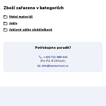
Zboží zařazeno v kategoriích
Hutní materiál
Jekly
Jeklové zátky obdélníkové
Potřebujete poradit?
+420 721 888 444
(Po-Pá, 8-16 hod.)
info@lumasteel.cz