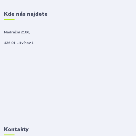
Kde nás najdete
Nádražní 2186,
436 01 Litvínov 1
Kontakty