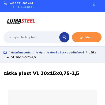
+420 721 888 444
(Po-Pá, 8-16 hod.)
Menu
Hutní materiál
Jekly
Jeklové zátky obdélníkové
zátka
plast VL 30x15x0,75-2,5
zátka plast VL 30x15x0,75-2,5