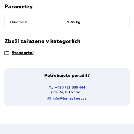
Parametry
Hmotnost
1.65 kg
Zboží zařazeno v kategoriích
Standartní
Potřebujete poradit?
+420 721 888 444
(Po-Pá, 8-16 hod.)
info@lumasteel.cz