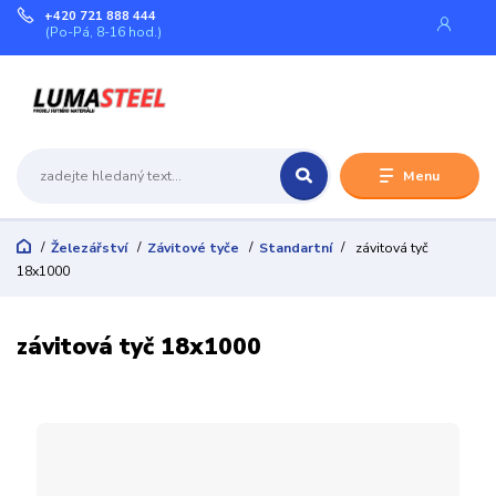
+420 721 888 444
(Po-Pá, 8-16 hod.)
Menu
Železářství
Závitové tyče
Standartní
závitová tyč
18x1000
závitová tyč 18x1000