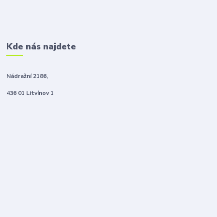
Kde nás najdete
Nádražní 2186,
436 01 Litvínov 1