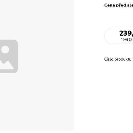
Cena před sl
239
198,00
Číslo produktu: