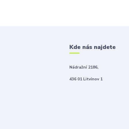
Kde nás najdete
Nádražní 2186,
436 01 Litvínov 1