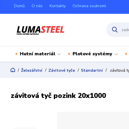
Domů
O nás
Kontakty
Ochrana soukromí
Hutní materiál
Plotové systémy
Železářství
Závitové tyče
Standartní
závitová t
závitová tyč pozink 20x1000