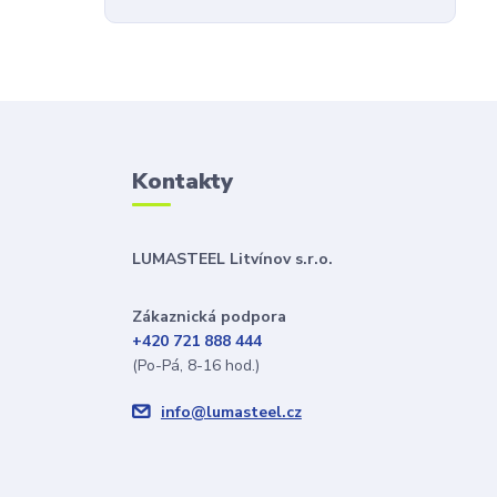
Kontakty
LUMASTEEL Litvínov s.r.o.
Zákaznická podpora
+420 721 888 444
(Po-Pá, 8-16 hod.)
info@lumasteel.cz