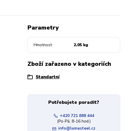
Parametry
Hmotnost
2.05 kg
Zboží zařazeno v kategoriích
Standartní
Potřebujete poradit?
+420 721 888 444
(Po-Pá, 8-16 hod.)
info@lumasteel.cz